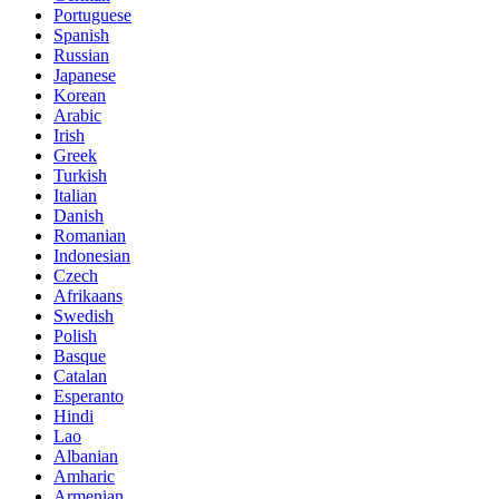
Portuguese
Spanish
Russian
Japanese
Korean
Arabic
Irish
Greek
Turkish
Italian
Danish
Romanian
Indonesian
Czech
Afrikaans
Swedish
Polish
Basque
Catalan
Esperanto
Hindi
Lao
Albanian
Amharic
Armenian