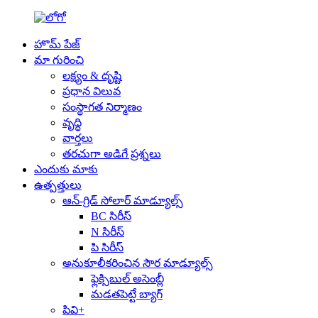
హొమ్ పేజ్
మా గురించి
లక్ష్యం & దృష్టి
ప్రధాన విలువ
సంస్థాగత నిర్మాణం
వృద్ధి
వార్తలు
తరచుగా అడిగే ప్రశ్నలు
ఎందుకు మాకు
ఉత్పత్తులు
ఆన్-గ్రిడ్ సోలార్ మాడ్యూల్స్
BC సిరీస్
N సిరీస్
పి సిరీస్
అనుకూలీకరించిన సౌర మాడ్యూల్స్
ఫ్లెక్సిబుల్ అసెంబ్లీ
మడతపెట్టే బ్యాగ్
పివి+