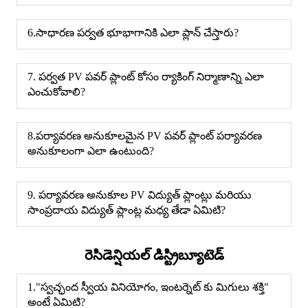
6.సాధారణ పర్వత భూభాగానికి ఎలా ప్లాన్ చేస్తారు?
7. పర్వత PV పవర్ ప్లాంట్ కోసం ర్యాకింగ్ నిర్మాణాన్ని ఎలా
ఎంచుకోవాలి?
8.పర్యావరణ అనుకూలమైన PV పవర్ ప్లాంట్ పర్యావరణ
అనుకూలంగా ఎలా ఉంటుంది?
9. పర్యావరణ అనుకూల PV విద్యుత్ ప్లాంట్లు మరియు
సాంప్రదాయ విద్యుత్ ప్లాంట్ల మధ్య తేడా ఏమిటి?
రెసిడెన్షియల్ డిస్ట్రిబ్యూటెడ్
1."స్వచ్ఛంద స్వీయ వినియోగం, ఇంటర్నెట్ కు మిగులు శక్తి"
అంటే ఏమిటి?