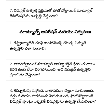
7. విద్యుత్ ఉత్పత్తి ప్రక్రియలో ఫోటోవోల్టాయిక్ మాడ్యూల్
రేడియేషన్‌ను ఉత్పత్తి చేస్తుందా?
మాడ్యూల్స్ ఆపరేషన్ మరియు నిర్వహణ
1. డిస్ట్రిబ్యూటెడ్ రూఫ్ కాంపోనెంట్స్ యొక్క విద్యుత్
ఉత్పత్తిని ఎలా పెంచాలి?
2. ఫోటోవోల్టాయిక్ మాడ్యూల్ బాహ్య శక్తిచే ఢీకొని రంధ్రాలు
కలిగి ఉంది లేదా విరిగిపోయింది, అది విద్యుత్ ఉత్పత్తిని
ప్రభావితం చేస్తుందా?
3. శరదృతువు వస్తోంది, వాతావరణం చల్లగా మారుతుంది,
వర్షం మరియు పొగమంచు పెరుగుతుంది, ఫోటోవోల్టాయిక్
విద్యుత్ ప్లాంట్లు ఇప్పటికీ విద్యుత్తును ఉత్పత్తి చేయగలవా?