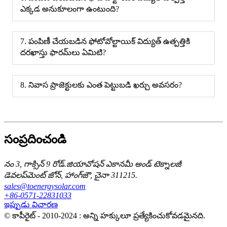
ఎక్కడ అనుకూలంగా ఉంటుంది?
7. పంపిణీ చేయబడిన ఫోటోవోల్టాయిక్ విద్యుత్ ఉత్పత్తికి
దరఖాస్తు ఫారమ్‌లు ఏమిటి?
8. నివాస ప్రాజెక్టులకు ఎంత పెట్టుబడి ఖర్చు అవసరం?
సంప్రదించండి
నం 3, గాక్సిన్ 9 రోడ్.జియావోషన్ ఎకానమీ అండ్ టెక్నాలజీ
డెవలప్‌మెంట్ జోన్, హాంగ్‌జౌ, చైనా 311215.
sales@toenergysolar.com
+86-0571-22831033
ఇప్పుడు విచారణ
© కాపీరైట్ - 2010-2024 : అన్ని హక్కులూ ప్రత్యేకించుకోవడమైనది.