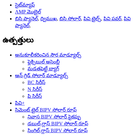
సైట్‌మ్యాప్
AMP మొబైల్
బిసి ప్యానెల్
,
ద్విముఖ
,
బిసి సోలార్
,
పివి టైల్స్
,
పివి పవర్
,
పివి
ప్యానెల్
,
ఉత్పత్తులు
అనుకూలీకరించిన సౌర మాడ్యూల్స్
ఫ్లెక్సిబుల్ అసెంబ్లీ
మడతపెట్టే బ్యాగ్
ఆన్-గ్రిడ్ సోలార్ మాడ్యూల్స్
BC సిరీస్
N సిరీస్
పి సిరీస్
పివి+
సిమెంట్ టైల్ BIPV సోలార్ రూఫ్
నివాస BIPV సోలార్ పైకప్పు
డబుల్-గ్లాస్ BIPV సోలార్ రూఫ్
సింగిల్-గ్లాస్ BIPV సోలార్ రూఫ్