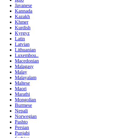
Javanese
Kannada
Kazakh
Khmer
Kurdish
Kyrgyz
Latin
Latvian
Lithuanian
Luxembou..
Macedonian
Malagasy
Malay
Malayalam
Maltese
Maori
Marathi
Mongolian
Burmese
Nepali
Norwegian
Pashto
Persian
Punjabi