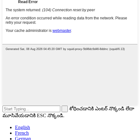
శోధించడానికి ఎంటర్ నొక్కండి లేదా
మూసివేయడానికి ESC నొక్కండి.
English
French
German