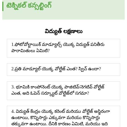
టెక్నికల్ కన్సల్టింగ్
విద్యుత్ లక్షణాలు
1.ఫోటోవోల్టాయిక్ మాడ్యూల్స్ యొక్క విద్యుత్ పనితీరు
పారామితులు ఏమిటి?
2.ప్రతి మాడ్యూల్ యొక్క వోల్టేజ్ ఎంత? స్విచ్ ఉందా?
3. భూమికి కాంపోనెంట్ యొక్క పాజిటివ్/నెగటివ్ వోల్టేజ్
ఎంత, అది ఓపెన్ సర్క్యూట్ వోల్టేజ్‌లో సగమా?
4. విద్యుత్ కేంద్రం యొక్క కరెంట్ మరియు వోల్టేజ్ అస్థిరంగా
ఉంటాయి, కొన్నిసార్లు ఎక్కువగా మరియు కొన్నిసార్లు
తక్కువగా ఉంటాయి. దీనికి కారణం ఏమిటి, మరియు ఇది