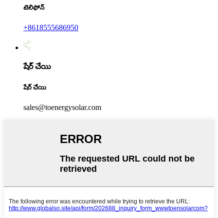
టెలిఫోన్
+8618555686950
షేర్ చేయి
షేర్ చేయి
sales@toenergysolar.com